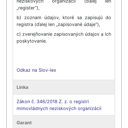
neziskových organizácií (ďalej len
„register“),
b) zoznam údajov, ktoré sa zapisujú do
registra (ďalej len „zapisované údaje“),
c) zverejňovanie zapisovaných údajov a ich
poskytovanie.
Odkaz na Slov-lex
Linka
Zákon č. 346/2018 Z. z. o registri
mimovládnych neziskových organizácií
Garant