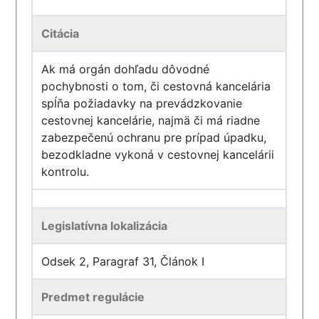
Citácia
Ak má orgán dohľadu dôvodné
pochybnosti o tom, či cestovná kancelária
spĺňa požiadavky na prevádzkovanie
cestovnej kancelárie, najmä či má riadne
zabezpečenú ochranu pre prípad úpadku,
bezodkladne vykoná v cestovnej kancelárii
kontrolu.
Legislatívna lokalizácia
Odsek 2, Paragraf 31, Článok I
Predmet regulácie