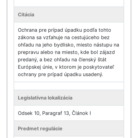
Citácia
Ochrana pre prípad úpadku podľa tohto
zákona sa vzťahuje na cestujúceho bez
ohľadu na jeho bydlisko, miesto nástupu na
prepravu alebo na miesto, kde bol zájazd
predaný, a bez ohľadu na členský štát
Európskej únie, v ktorom je poskytovateľ
ochrany pre prípad úpadku usadený.
Legislatívna lokalizácia
Odsek 10, Paragraf 13, Článok I
Predmet regulácie