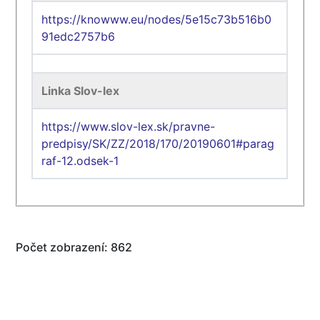
https://knowww.eu/nodes/5e15c73b516b0
91edc2757b6
Linka Slov-lex
https://www.slov-lex.sk/pravne-
predpisy/SK/ZZ/2018/170/20190601#parag
raf-12.odsek-1
Počet zobrazení: 862