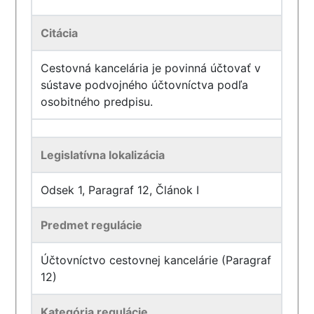
Citácia
Cestovná kancelária je povinná účtovať v
sústave podvojného účtovníctva podľa
osobitného predpisu.
Legislatívna lokalizácia
Odsek 1, Paragraf 12, Článok I
Predmet regulácie
Účtovníctvo cestovnej kancelárie (Paragraf
12)
Kategória regulácie