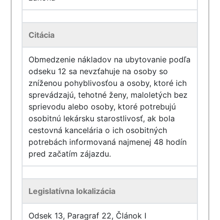
Citácia
Obmedzenie nákladov na ubytovanie podľa
odseku 12 sa nevzťahuje na osoby so
zníženou pohyblivosťou a osoby, ktoré ich
sprevádzajú, tehotné ženy, maloletých bez
sprievodu alebo osoby, ktoré potrebujú
osobitnú lekársku starostlivosť, ak bola
cestovná kancelária o ich osobitných
potrebách informovaná najmenej 48 hodín
pred začatím zájazdu.
Legislatívna lokalizácia
Odsek 13, Paragraf 22, Článok I