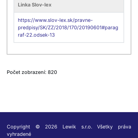
Linka Slov-lex
https://www.slov-lex.sk/pravne-
predpisy/SK/ZZ/2018/170/20190601#parag
raf-22.odsek-13
Počet zobrazení: 820
Copyright © 2026 Lewik s.r.o. Všetky práva
vyhradené