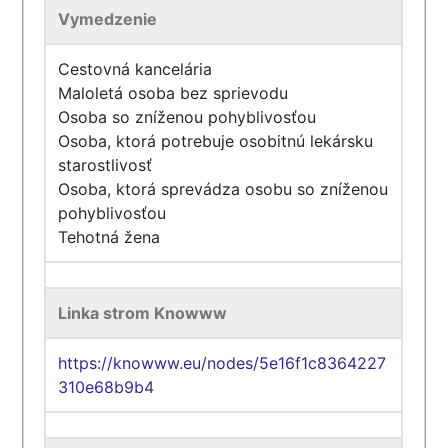
Vymedzenie
Cestovná kancelária
Maloletá osoba bez sprievodu
Osoba so zníženou pohyblivosťou
Osoba, ktorá potrebuje osobitnú lekársku
starostlivosť
Osoba, ktorá sprevádza osobu so zníženou
pohyblivosťou
Tehotná žena
Linka strom Knowww
https://knowww.eu/nodes/5e16f1c8364227
310e68b9b4