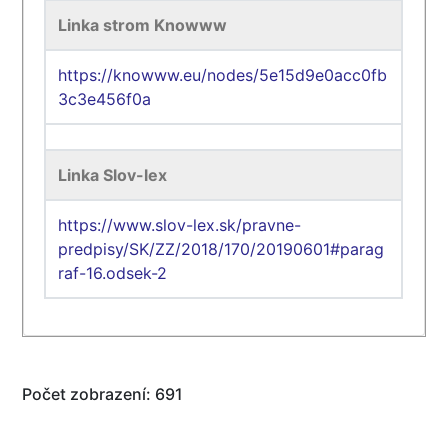
Linka strom Knowww
https://knowww.eu/nodes/5e15d9e0acc0fb
3c3e456f0a
Linka Slov-lex
https://www.slov-lex.sk/pravne-
predpisy/SK/ZZ/2018/170/20190601#parag
raf-16.odsek-2
Počet zobrazení: 691