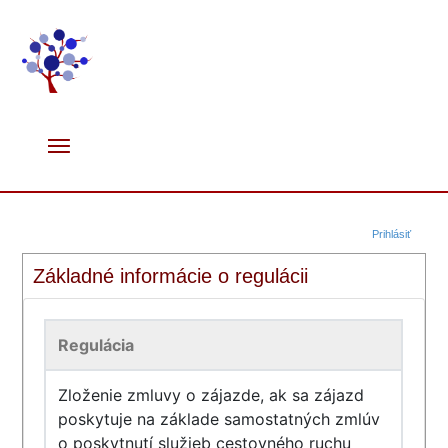
Prihlásiť
Základné informácie o regulácii
Regulácia
Zloženie zmluvy o zájazde, ak sa zájazd
poskytuje na základe samostatných zmlúv
o poskytnutí služieb cestovného ruchu