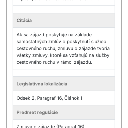
Citácia
Ak sa zájazd poskytuje na základe
samostatných zmlúv o poskytnutí služieb
cestovného ruchu, zmluvu o zájazde tvoria
všetky zmluvy, ktoré sa vzťahujú na služby
cestovného ruchu v rámci zájazdu.
Legislatívna lokalizácia
Odsek 2, Paragraf 16, Článok I
Predmet regulácie
Zmluva o zájazde (Paragraf 16)