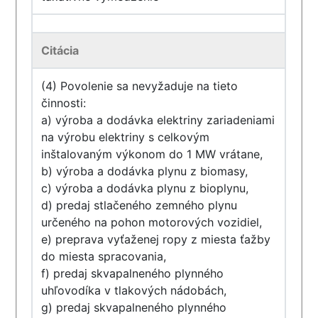
Citácia
(4) Povolenie sa nevyžaduje na tieto
činnosti:
a) výroba a dodávka elektriny zariadeniami
na výrobu elektriny s celkovým
inštalovaným výkonom do 1 MW vrátane,
b) výroba a dodávka plynu z biomasy,
c) výroba a dodávka plynu z bioplynu,
d) predaj stlačeného zemného plynu
určeného na pohon motorových vozidiel,
e) preprava vyťaženej ropy z miesta ťažby
do miesta spracovania,
f) predaj skvapalneného plynného
uhľovodíka v tlakových nádobách,
g) predaj skvapalneného plynného