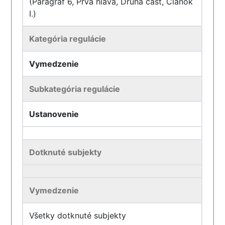
(Paragraf 6, Prvá hlava, Druhá časť, Článok
I.)
Kategória regulácie
Vymedzenie
Subkategória regulácie
Ustanovenie
Dotknuté subjekty
Vymedzenie
Všetky dotknuté subjekty