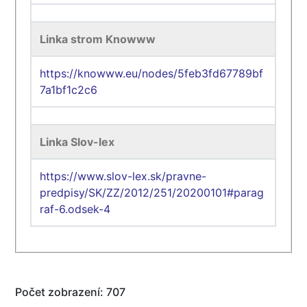
Linka strom Knowww
https://knowww.eu/nodes/5feb3fd67789bf
7a1bf1c2c6
Linka Slov-lex
https://www.slov-lex.sk/pravne-
predpisy/SK/ZZ/2012/251/20200101#parag
raf-6.odsek-4
Počet zobrazení: 707