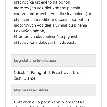
uhľovodíka určeného na pohon
motorových vozidiel vrátane plnenia
nádrže motorového vozidla skvapalneným
plynným uhľovodíkom určeným na pohon
motorových vozidiel s výnimkou plnenia
tlakových nádob,
h) preprava skvapalneného plynného
uhľovodíka v tlakových nádobách.
Legislatívna lokalizácia
Odsek 4, Paragraf 6, Prvá hlava, Druhá
časť, Článok I.
Predmet regulácie
Oprávnenie na podnikanie v energetike