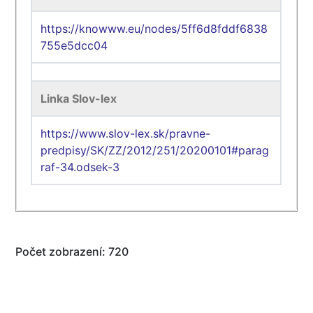
https://knowww.eu/nodes/5ff6d8fddf6838
755e5dcc04
Linka Slov-lex
https://www.slov-lex.sk/pravne-
predpisy/SK/ZZ/2012/251/20200101#parag
raf-34.odsek-3
Počet zobrazení: 720