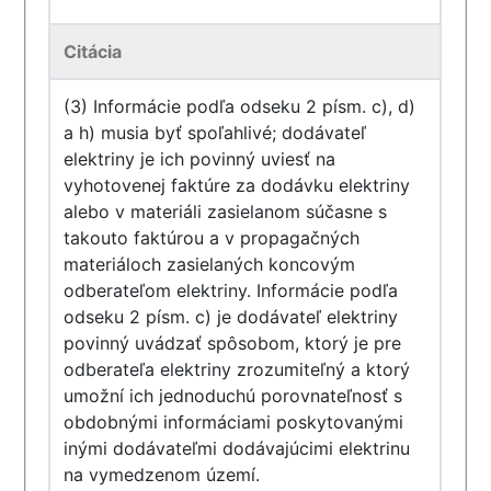
Citácia
(3) Informácie podľa odseku 2 písm. c), d)
a h) musia byť spoľahlivé; dodávateľ
elektriny je ich povinný uviesť na
vyhotovenej faktúre za dodávku elektriny
alebo v materiáli zasielanom súčasne s
takouto faktúrou a v propagačných
materiáloch zasielaných koncovým
odberateľom elektriny. Informácie podľa
odseku 2 písm. c) je dodávateľ elektriny
povinný uvádzať spôsobom, ktorý je pre
odberateľa elektriny zrozumiteľný a ktorý
umožní ich jednoduchú porovnateľnosť s
obdobnými informáciami poskytovanými
inými dodávateľmi dodávajúcimi elektrinu
na vymedzenom území.