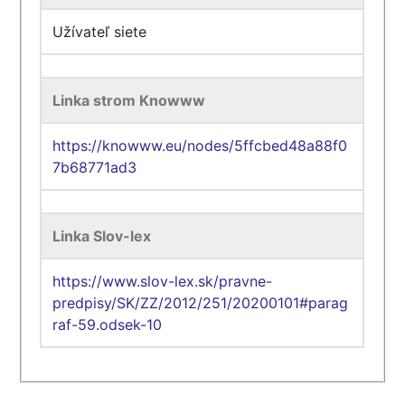
Užívateľ siete
Linka strom Knowww
https://knowww.eu/nodes/5ffcbed48a88f0
7b68771ad3
Linka Slov-lex
https://www.slov-lex.sk/pravne-
predpisy/SK/ZZ/2012/251/20200101#parag
raf-59.odsek-10