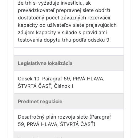
že trh si vyžaduje investíciu, ak
prevádzkovateľ prepravnej siete obdrží
dostatočný počet záväzných rezervácií
kapacity od užívateľov siete prejavujúcich
záujem kapacity v súlade s pravidlami
testovania dopytu trhu podľa odseku 9.
Legislatívna lokalizácia
Odsek 10, Paragraf 59, PRVÁ HLAVA,
ŠTVRTÁ ČASŤ, Článok I
Predmet regulácie
Desaťročný plán rozvoja siete (Paragraf
59, PRVÁ HLAVA, ŠTVRTÁ ČASŤ)