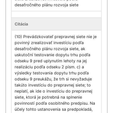
desaťročného plánu rozvoja siete
Citácia
(10) Prevádzkovateľ prepravnej siete nie je
povinný zrealizovať investíciu podľa
desaťročného plánu rozvoja siete, ak
uskutoční testovanie dopytu trhu podľa
odseku 9 pred uplynutím lehoty na jej
realizáciu podľa odseku 2 písm. c) a
výsledky testovania dopytu trhu podľa
odseku 9 preukážu, že trh si nevyžaduje
takúto investíciu do prepravnej siete; to
neplatí, ak ide o investíciu do prepravnej
siete, ktorá je potrebná na splnenie
povinností podľa osobitného predpisu. Na
účely tohto ustanovenia sa predpokladá,