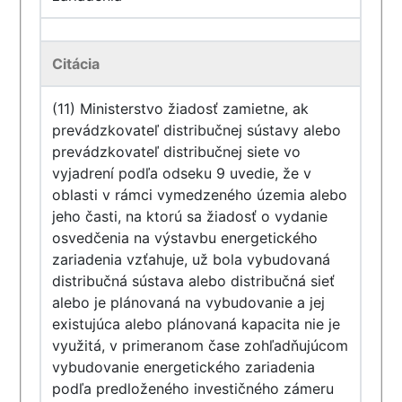
Citácia
(11) Ministerstvo žiadosť zamietne, ak
prevádzkovateľ distribučnej sústavy alebo
prevádzkovateľ distribučnej siete vo
vyjadrení podľa odseku 9 uvedie, že v
oblasti v rámci vymedzeného územia alebo
jeho časti, na ktorú sa žiadosť o vydanie
osvedčenia na výstavbu energetického
zariadenia vzťahuje, už bola vybudovaná
distribučná sústava alebo distribučná sieť
alebo je plánovaná na vybudovanie a jej
existujúca alebo plánovaná kapacita nie je
využitá, v primeranom čase zohľadňujúcom
vybudovanie energetického zariadenia
podľa predloženého investičného zámeru