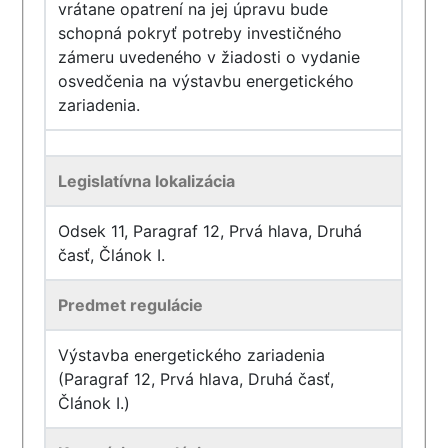
vrátane opatrení na jej úpravu bude
schopná pokryť potreby investičného
zámeru uvedeného v žiadosti o vydanie
osvedčenia na výstavbu energetického
zariadenia.
Legislatívna lokalizácia
Odsek 11, Paragraf 12, Prvá hlava, Druhá
časť, Článok I.
Predmet regulácie
Výstavba energetického zariadenia
(Paragraf 12, Prvá hlava, Druhá časť,
Článok I.)