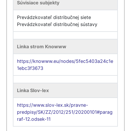
Súvisiace subjekty
Prevádzkovateľ distribučnej siete
Prevádzkovateľ distribučnej sústavy
Linka strom Knowww
https://knowww.eu/nodes/5fec5403a24c1e
1ebc3f3673
Linka Slov-lex
https://www.slov-lex.sk/pravne-
predpisy/SK/ZZ/2012/251/20200101#parag
raf-12.odsek-11