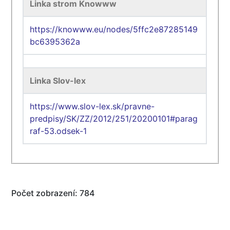
Linka strom Knowww
https://knowww.eu/nodes/5ffc2e87285149
bc6395362a
Linka Slov-lex
https://www.slov-lex.sk/pravne-
predpisy/SK/ZZ/2012/251/20200101#parag
raf-53.odsek-1
Počet zobrazení: 784