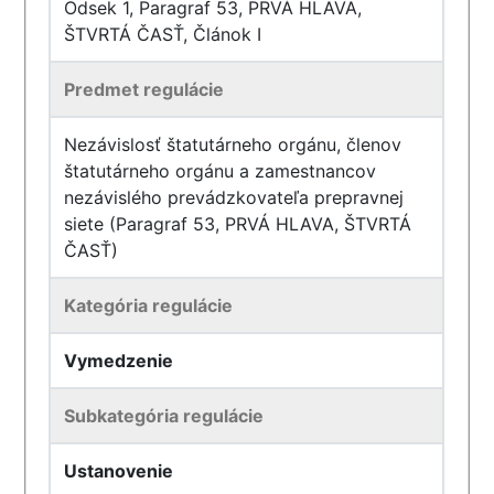
Odsek 1, Paragraf 53, PRVÁ HLAVA,
ŠTVRTÁ ČASŤ, Článok I
Predmet regulácie
Nezávislosť štatutárneho orgánu, členov
štatutárneho orgánu a zamestnancov
nezávislého prevádzkovateľa prepravnej
siete (Paragraf 53, PRVÁ HLAVA, ŠTVRTÁ
ČASŤ)
Kategória regulácie
Vymedzenie
Subkategória regulácie
Ustanovenie