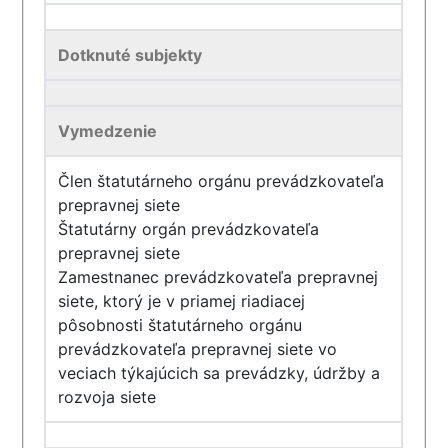
Dotknuté subjekty
Vymedzenie
Člen štatutárneho orgánu prevádzkovateľa
prepravnej siete
Štatutárny orgán prevádzkovateľa
prepravnej siete
Zamestnanec prevádzkovateľa prepravnej
siete, ktorý je v priamej riadiacej
pôsobnosti štatutárneho orgánu
prevádzkovateľa prepravnej siete vo
veciach týkajúcich sa prevádzky, údržby a
rozvoja siete