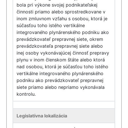
bola pri výkone svojej podnikateľskej
činnosti priamo alebo sprostredkovane v
inom zmluvnom vzťahu s osobou, ktorá je
súčasťou toho istého vertikálne
integrovaného plynárenského podniku ako
prevádzkovateľ prepravnej siete, okrem
prevádzkovateľa prepravnej siete alebo
inej osoby vykonávajúcej činnosť prepravy
plynu v inom členskom štáte alebo ktorá
nad osobou, ktorá je súčasťou toho istého
vertikálne integrovaného plynárenského
podniku ako prevádzkovateľ prepravnej
siete priamo alebo nepriamo vykonávala
kontrolu.
Legislatívna lokalizácia