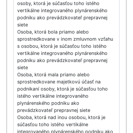
osoby, ktorá je súčasťou toho istého
vertikálne integrovaného plynárenského
podniku ako prevádzkovateľ prepravnej
siete
Osoba, ktorá bola priamo alebo
sprostredkovane v inom zmluvnom vzťahu
s osobou, ktorá je súčasťou toho istého
vertikálne integrovaného plynárenského
podniku ako prevádzkovateľ prepravnej
siete
Osoba, ktorá mala priamo alebo
sprostredkovane majetkovú účasť na
podnikaní osoby, ktorá je súčasťou toho
istého vertikálne integrovaného
plynárenského podniku ako
prevádzkovateľ prepravnej siete
Osoba, ktorá nad inou osobou, ktorá je
súčasťou toho istého vertikálne
integrovaného plynárenského podniku ako