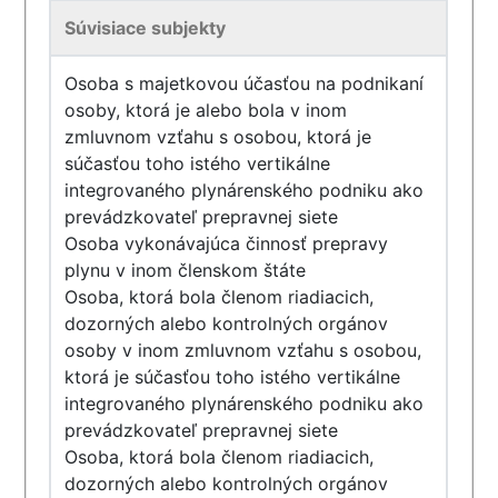
Súvisiace subjekty
Osoba s majetkovou účasťou na podnikaní
osoby, ktorá je alebo bola v inom
zmluvnom vzťahu s osobou, ktorá je
súčasťou toho istého vertikálne
integrovaného plynárenského podniku ako
prevádzkovateľ prepravnej siete
Osoba vykonávajúca činnosť prepravy
plynu v inom členskom štáte
Osoba, ktorá bola členom riadiacich,
dozorných alebo kontrolných orgánov
osoby v inom zmluvnom vzťahu s osobou,
ktorá je súčasťou toho istého vertikálne
integrovaného plynárenského podniku ako
prevádzkovateľ prepravnej siete
Osoba, ktorá bola členom riadiacich,
dozorných alebo kontrolných orgánov