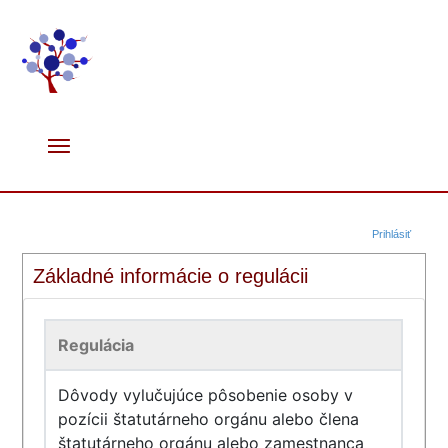
Prihlásiť
Základné informácie o regulácii
Regulácia
Dôvody vylučujúce pôsobenie osoby v
pozícii štatutárneho orgánu alebo člena
štatutárneho orgánu alebo zamestnanca