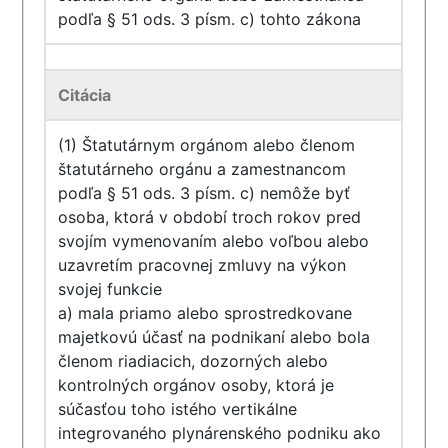
podľa § 51 ods. 3 písm. c) tohto zákona
Citácia
(1) Štatutárnym orgánom alebo členom
štatutárneho orgánu a zamestnancom
podľa § 51 ods. 3 písm. c) nemôže byť
osoba, ktorá v období troch rokov pred
svojím vymenovaním alebo voľbou alebo
uzavretím pracovnej zmluvy na výkon
svojej funkcie
a) mala priamo alebo sprostredkovane
majetkovú účasť na podnikaní alebo bola
členom riadiacich, dozorných alebo
kontrolných orgánov osoby, ktorá je
súčasťou toho istého vertikálne
integrovaného plynárenského podniku ako