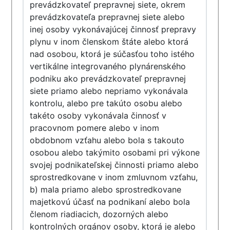
prevádzkovateľ prepravnej siete, okrem
prevádzkovateľa prepravnej siete alebo
inej osoby vykonávajúcej činnosť prepravy
plynu v inom členskom štáte alebo ktorá
nad osobou, ktorá je súčasťou toho istého
vertikálne integrovaného plynárenského
podniku ako prevádzkovateľ prepravnej
siete priamo alebo nepriamo vykonávala
kontrolu, alebo pre takúto osobu alebo
takéto osoby vykonávala činnosť v
pracovnom pomere alebo v inom
obdobnom vzťahu alebo bola s takouto
osobou alebo takýmito osobami pri výkone
svojej podnikateľskej činnosti priamo alebo
sprostredkovane v inom zmluvnom vzťahu,
b) mala priamo alebo sprostredkovane
majetkovú účasť na podnikaní alebo bola
členom riadiacich, dozorných alebo
kontrolných orgánov osoby, ktorá je alebo