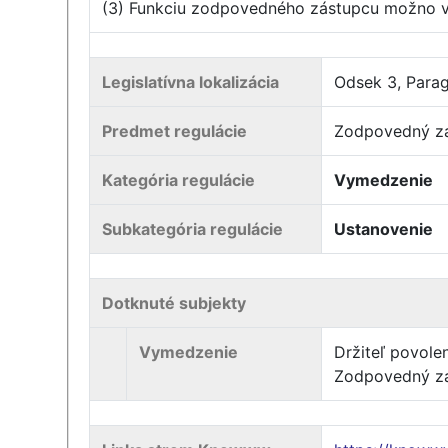
(3) Funkciu zodpovedného zástupcu možno vy
Legislatívna lokalizácia
Odsek 3, Paragr
Predmet regulácie
Zodpovedný zás
Kategória regulácie
Vymedzenie
Subkategória regulácie
Ustanovenie
Dotknuté subjekty
Vymedzenie
Držiteľ povole
Zodpovedný z