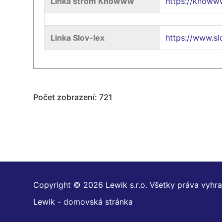
Linka strom Knowww
https://know
Linka Slov-lex
https://www.s
Počet zobrazení: 721
Copyright © 2026 Lewik s.r.o. Všetky práva vyhr
Lewik - domovská stránka