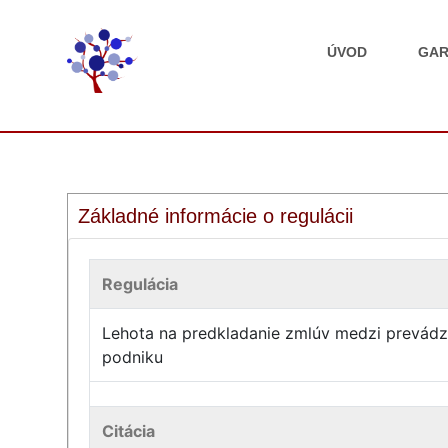
ÚVOD
GAR
Základné informácie o regulácii
Regulácia
Lehota na predkladanie zmlúv medzi prevádzko
podniku
Citácia