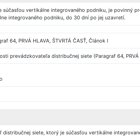
 je súčasťou vertikálne integrovaného podniku, je povinný 
lne integrovaného podniku, do 30 dní po jej uzavretí.
agraf 64, PRVÁ HLAVA, ŠTVRTÁ ČASŤ, Článok I
osti prevádzkovateľa distribučnej siete (Paragraf 64, P
o
 distribučnej siete, ktorý je súčasťou vertikálne integrova