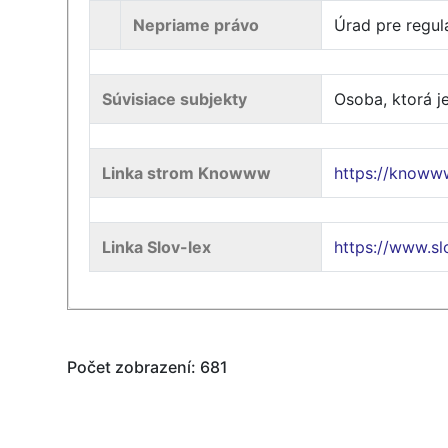
Nepriame právo
Úrad pre regul
Súvisiace subjekty
Osoba, ktorá j
Linka strom Knowww
https://knoww
Linka Slov-lex
https://www.s
Počet zobrazení: 681