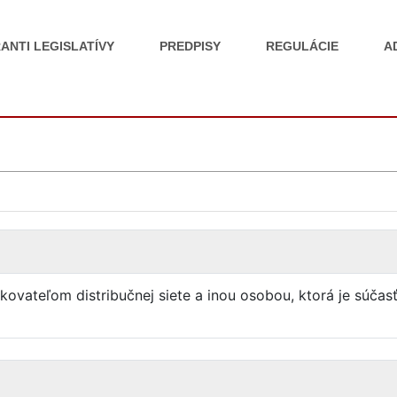
ANTI LEGISLATÍVY
PREDPISY
REGULÁCIE
A
vateľom distribučnej siete a inou osobou, ktorá je súčasť