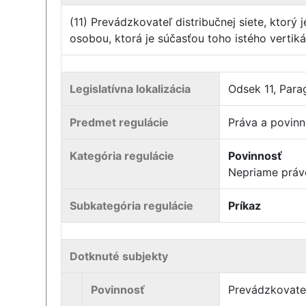
(11) Prevádzkovateľ distribučnej siete, ktorý
osobou, ktorá je súčasťou toho istého vertiká
Legislatívna lokalizácia
Odsek 11, Par
Predmet regulácie
Práva a povinn
Kategória regulácie
Povinnosť
Nepriame práv
Subkategória regulácie
Príkaz
Dotknuté subjekty
Povinnosť
Prevádzkovateľ