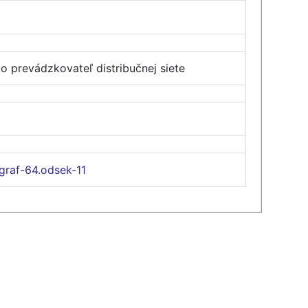
o prevádzkovateľ distribučnej siete
graf-64.odsek-11