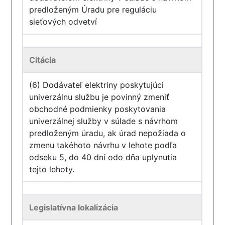
predloženým Úradu pre reguláciu
sieťových odvetví
Citácia
(6) Dodávateľ elektriny poskytujúci
univerzálnu službu je povinný zmeniť
obchodné podmienky poskytovania
univerzálnej služby v súlade s návrhom
predloženým úradu, ak úrad nepožiada o
zmenu takéhoto návrhu v lehote podľa
odseku 5, do 40 dní odo dňa uplynutia
tejto lehoty.
Legislatívna lokalizácia