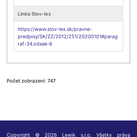
Linka Slov-lex
https://www.slov-lex.sk/pravne-
predpisy/SK/ZZ/2012/251/20200101#parag
raf-34.odsek-6
Počet zobrazení: 747
Copyright © 2026 Lewik s.r.o. Všetky práva