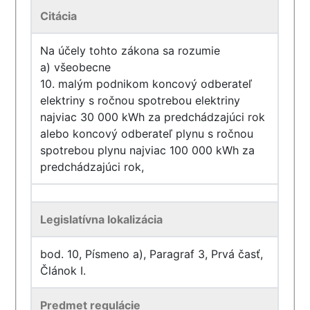
Citácia
Na účely tohto zákona sa rozumie
a) všeobecne
10. malým podnikom koncový odberateľ
elektriny s ročnou spotrebou elektriny
najviac 30 000 kWh za predchádzajúci rok
alebo koncový odberateľ plynu s ročnou
spotrebou plynu najviac 100 000 kWh za
predchádzajúci rok,
Legislatívna lokalizácia
bod. 10, Písmeno a), Paragraf 3, Prvá časť,
Článok I.
Predmet regulácie