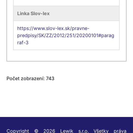
Linka Slov-lex
https://www.slov-lex.sk/pravne-
predpisy/SK/ZZ/2012/251/20200101#parag
raf-3
Počet zobrazení: 743
Copyright © 2026 Lewik s.r.o. Všetky práva