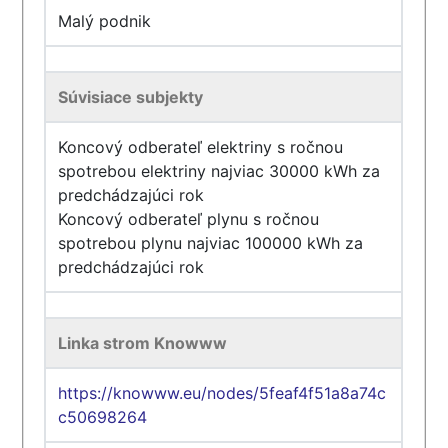
Malý podnik
Súvisiace subjekty
Koncový odberateľ elektriny s ročnou
spotrebou elektriny najviac 30000 kWh za
predchádzajúci rok
Koncový odberateľ plynu s ročnou
spotrebou plynu najviac 100000 kWh za
predchádzajúci rok
Linka strom Knowww
https://knowww.eu/nodes/5feaf4f51a8a74c
c50698264