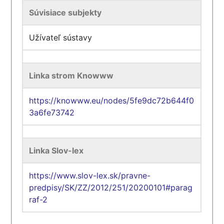
Súvisiace subjekty
Užívateľ sústavy
Linka strom Knowww
https://knowww.eu/nodes/5fe9dc72b644f0
3a6fe73742
Linka Slov-lex
https://www.slov-lex.sk/pravne-
predpisy/SK/ZZ/2012/251/20200101#parag
raf-2