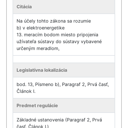
Citácia
Na účely tohto zákona sa rozumie
b) v elektroenergetike
13. meracím bodom miesto pripojenia
užívateľa sústavy do sústavy vybavené
určeným meradlom,
Legislatívna lokalizácia
bod. 13, Písmeno b), Paragraf 2, Prvá časť,
Článok I.
Predmet regulácie
Základné ustanovenia (Paragraf 2, Prvá
časť, Článok I.)