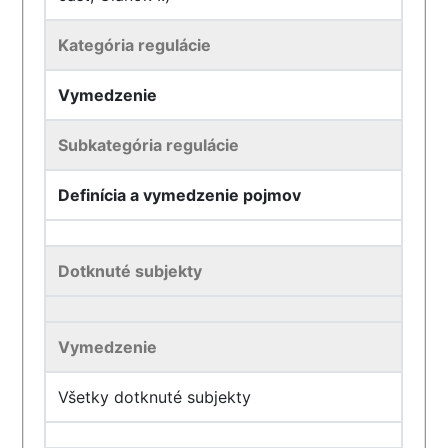
Kategória regulácie
Vymedzenie
Subkategória regulácie
Definícia a vymedzenie pojmov
Dotknuté subjekty
Vymedzenie
Všetky dotknuté subjekty