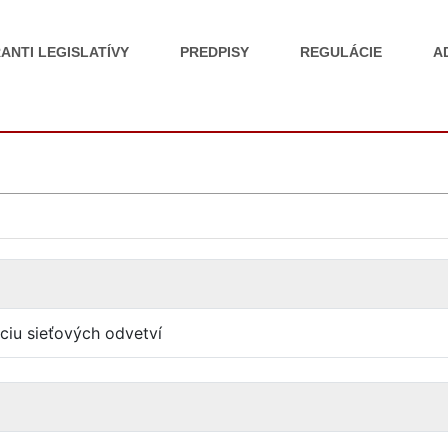
ANTI LEGISLATÍVY
PREDPISY
REGULÁCIE
A
ciu sieťových odvetví