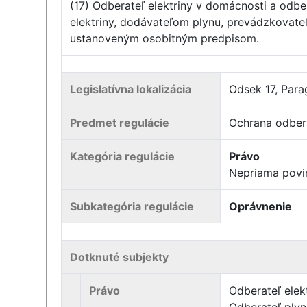
(17) Odberateľ elektriny v domácnosti a odb
elektriny, dodávateľom plynu, prevádzkovate
ustanoveným osobitným predpisom.
Legislatívna lokalizácia
Odsek 17, Parag
Predmet regulácie
Ochrana odberat
Kategória regulácie
Právo
Nepriama povi
Subkategória regulácie
Oprávnenie
Dotknuté subjekty
Právo
Odberateľ elek