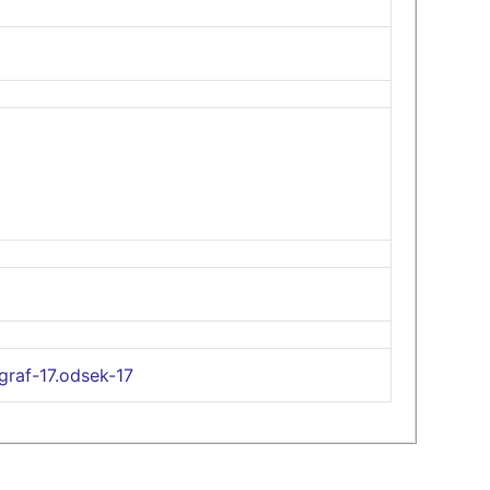
graf-17.odsek-17