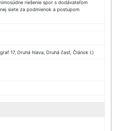
 mimosúdne riešenie spor s dodávateľom
čnej siete za podmienok a postupom
raf 17, Druhá hlava, Druhá časť, Článok I.)