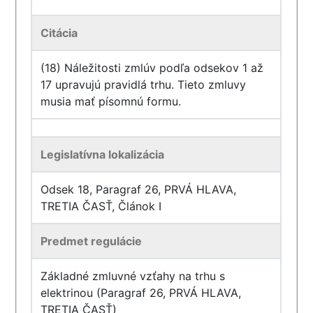
Citácia
(18) Náležitosti zmlúv podľa odsekov 1 až
17 upravujú pravidlá trhu. Tieto zmluvy
musia mať písomnú formu.
Legislatívna lokalizácia
Odsek 18, Paragraf 26, PRVÁ HLAVA,
TRETIA ČASŤ, Článok I
Predmet regulácie
Základné zmluvné vzťahy na trhu s
elektrinou (Paragraf 26, PRVÁ HLAVA,
TRETIA ČASŤ)