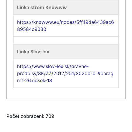
Linka strom Knowww
https://knowww.eu/nodes/5ff49da6439ac6
89584c9030
Linka Slov-lex
https://www.slov-lex.sk/pravne-
predpisy/SK/ZZ/2012/251/20200101#parag
raf-26.odsek-18
Počet zobrazení: 709