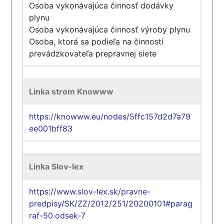
Osoba vykonávajúca činnosť dodávky
plynu
Osoba vykonávajúca činnosť výroby plynu
Osoba, ktorá sa podieľa na činnosti
prevádzkovateľa prepravnej siete
Linka strom Knowww
https://knowww.eu/nodes/5ffc157d2d7a79
ee001bff83
Linka Slov-lex
https://www.slov-lex.sk/pravne-
predpisy/SK/ZZ/2012/251/20200101#parag
raf-50.odsek-7