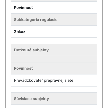
Povinnosť
Subkategória regulácie
Zákaz
Dotknuté subjekty
Povinnosť
Prevádzkovateľ prepravnej siete
Súvisiace subjekty