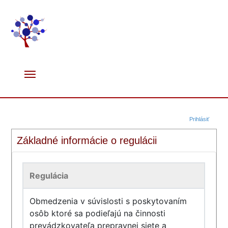
Prihlásiť
Základné informácie o regulácii
Regulácia
Obmedzenia v súvislosti s poskytovaním
osôb ktoré sa podieľajú na činnosti
prevádzkovateľa prepravnej siete a