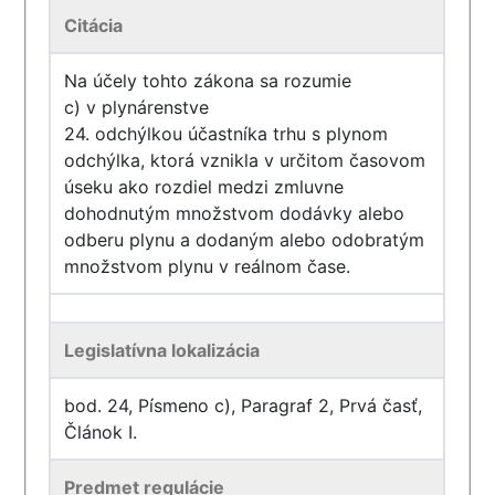
Citácia
Na účely tohto zákona sa rozumie
c) v plynárenstve
24. odchýlkou účastníka trhu s plynom
odchýlka, ktorá vznikla v určitom časovom
úseku ako rozdiel medzi zmluvne
dohodnutým množstvom dodávky alebo
odberu plynu a dodaným alebo odobratým
množstvom plynu v reálnom čase.
Legislatívna lokalizácia
bod. 24, Písmeno c), Paragraf 2, Prvá časť,
Článok I.
Predmet regulácie