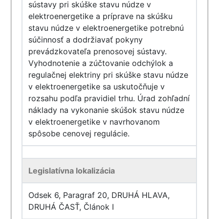
sústavy pri skúške stavu núdze v
elektroenergetike a príprave na skúšku
stavu núdze v elektroenergetike potrebnú
súčinnosť a dodržiavať pokyny
prevádzkovateľa prenosovej sústavy.
Vyhodnotenie a zúčtovanie odchýlok a
regulačnej elektriny pri skúške stavu núdze
v elektroenergetike sa uskutočňuje v
rozsahu podľa pravidiel trhu. Úrad zohľadní
náklady na vykonanie skúšok stavu núdze
v elektroenergetike v navrhovanom
spôsobe cenovej regulácie.
Legislatívna lokalizácia
Odsek 6, Paragraf 20, DRUHÁ HLAVA,
DRUHÁ ČASŤ, Článok I