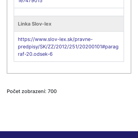
1e7479015
Linka Slov-lex
https://www.slov-lex.sk/pravne-
predpisy/SK/ZZ/2012/251/20200101#parag
raf-20.odsek-6
Počet zobrazení: 700