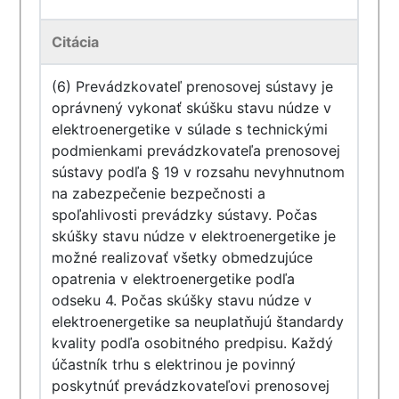
Citácia
(6) Prevádzkovateľ prenosovej sústavy je
oprávnený vykonať skúšku stavu núdze v
elektroenergetike v súlade s technickými
podmienkami prevádzkovateľa prenosovej
sústavy podľa § 19 v rozsahu nevyhnutnom
na zabezpečenie bezpečnosti a
spoľahlivosti prevádzky sústavy. Počas
skúšky stavu núdze v elektroenergetike je
možné realizovať všetky obmedzujúce
opatrenia v elektroenergetike podľa
odseku 4. Počas skúšky stavu núdze v
elektroenergetike sa neuplatňujú štandardy
kvality podľa osobitného predpisu. Každý
účastník trhu s elektrinou je povinný
poskytnúť prevádzkovateľovi prenosovej