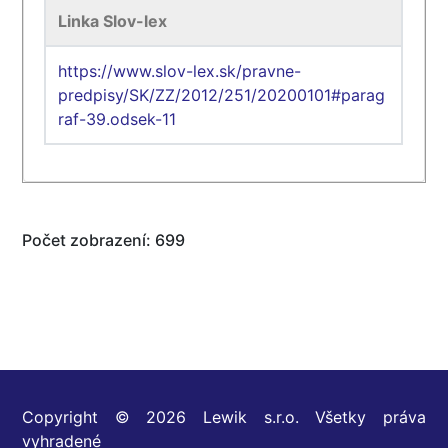
Linka Slov-lex
https://www.slov-lex.sk/pravne-
predpisy/SK/ZZ/2012/251/20200101#parag
raf-39.odsek-11
Počet zobrazení: 699
Copyright © 2026 Lewik s.r.o. Všetky práva
vyhradené