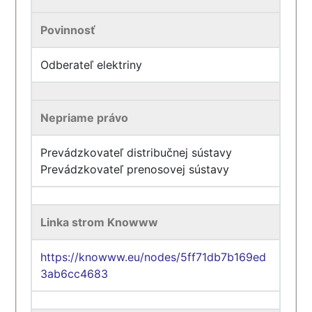
Povinnosť
Odberateľ elektriny
Nepriame právo
Prevádzkovateľ distribučnej sústavy
Prevádzkovateľ prenosovej sústavy
Linka strom Knowww
https://knowww.eu/nodes/5ff71db7b169ed
3ab6cc4683