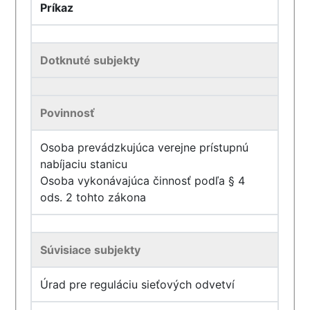
Príkaz
Dotknuté subjekty
Povinnosť
Osoba prevádzkujúca verejne prístupnú
nabíjaciu stanicu
Osoba vykonávajúca činnosť podľa § 4
ods. 2 tohto zákona
Súvisiace subjekty
Úrad pre reguláciu sieťových odvetví