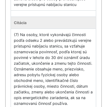
verejne prístupnú nabíjaciu stanicu
Citácia
(7) Na osoby, ktoré vykonávajú činnosti
podľa odseku 2 alebo prevádzkujú verejne
prístupnú nabíjaciu stanicu, sa vzťahuje
oznamovacia povinnosť, podľa ktorej sú
povinné v lehote do 30 dní oznámiť úradu
začiatok, ukončenie a zmenu tejto činnosti.
Oznámenie obsahuje meno, priezvisko,
adresu pobytu fyzickej osoby alebo
obchodné meno, identifikačné číslo
právnickej osoby, miesto činnosti, dátum
začiatku, zmeny alebo ukončenia činnosti a
opis energetického zariadenia, ak sa na
oznamovanú činnosť používa.