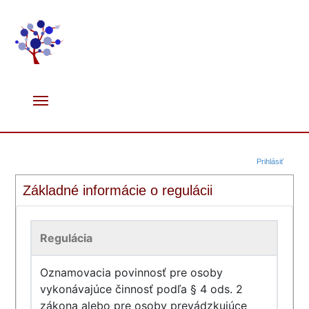
Prihlásiť
Základné informácie o regulácii
Regulácia
Oznamovacia povinnosť pre osoby
vykonávajúce činnosť podľa § 4 ods. 2
zákona alebo pre osoby prevádzkujúce