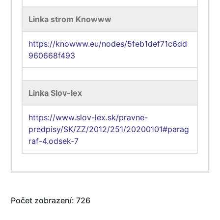
Linka strom Knowww
https://knowww.eu/nodes/5feb1def71c6dd
960668f493
Linka Slov-lex
https://www.slov-lex.sk/pravne-
predpisy/SK/ZZ/2012/251/20200101#parag
raf-4.odsek-7
Počet zobrazení: 726