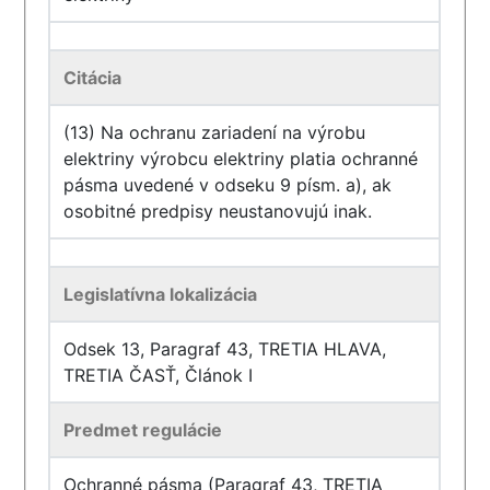
Citácia
(13) Na ochranu zariadení na výrobu
elektriny výrobcu elektriny platia ochranné
pásma uvedené v odseku 9 písm. a), ak
osobitné predpisy neustanovujú inak.
Legislatívna lokalizácia
Odsek 13, Paragraf 43, TRETIA HLAVA,
TRETIA ČASŤ, Článok I
Predmet regulácie
Ochranné pásma (Paragraf 43, TRETIA