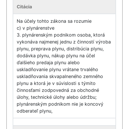
Citácia
Na účely tohto zákona sa rozumie
c) v plynárenstve
3. plynárenským podnikom osoba, ktorá
vykonáva najmenej jednu z činností výroba
plynu, preprava plynu, distribúcia plynu,
dodávka plynu, nákup plynu na účel
ďalšieho predaja plynu alebo
uskladňovanie plynu vrátane trvalého
uskladňovania skvapalneného zemného
plynu a ktorá je v súvislosti s týmito
činnosťami zodpovedná za obchodné
úlohy, technické úlohy alebo údržbu;
plynárenským podnikom nie je koncový
odberateľ plynu,