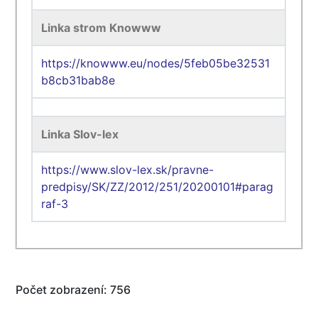
Linka strom Knowww
https://knowww.eu/nodes/5feb05be32531
b8cb31bab8e
Linka Slov-lex
https://www.slov-lex.sk/pravne-
predpisy/SK/ZZ/2012/251/20200101#parag
raf-3
Počet zobrazení: 756