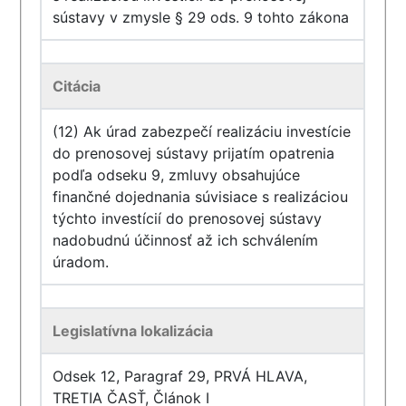
sústavy v zmysle § 29 ods. 9 tohto zákona
Citácia
(12) Ak úrad zabezpečí realizáciu investície
do prenosovej sústavy prijatím opatrenia
podľa odseku 9, zmluvy obsahujúce
finančné dojednania súvisiace s realizáciou
týchto investícií do prenosovej sústavy
nadobudnú účinnosť až ich schválením
úradom.
Legislatívna lokalizácia
Odsek 12, Paragraf 29, PRVÁ HLAVA,
TRETIA ČASŤ, Článok I