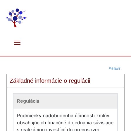
Prihlásiť
Základné informácie o regulácii
Regulácia
Podmienky nadobudnutia účinnosti zmlúv
obsahujúcich finančné dojednania súvisiace
s realizáciou investícií do prenosovej