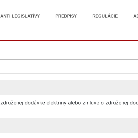
ANTI LEGISLATÍVY
PREDPISY
REGULÁCIE
A
 združenej dodávke elektriny alebo zmluve o združenej do