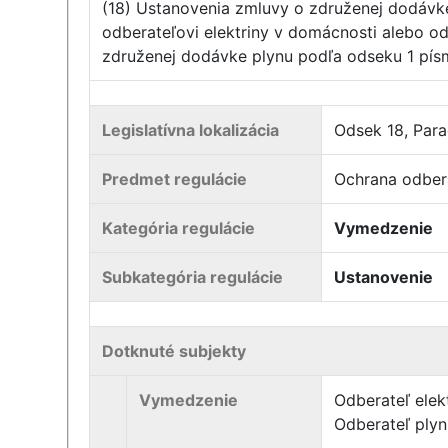
(18) Ustanovenia zmluvy o združenej dodávke
odberateľovi elektriny v domácnosti alebo o
združenej dodávke plynu podľa odseku 1 písm
Legislatívna lokalizácia
Odsek 18, Parag
Predmet regulácie
Ochrana odberat
Kategória regulácie
Vymedzenie
Subkategória regulácie
Ustanovenie
Dotknuté subjekty
Vymedzenie
Odberateľ elek
Odberateľ ply