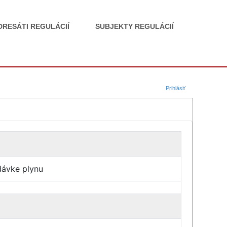
DRESÁTI REGULÁCIÍ
SUBJEKTY REGULÁCIÍ
Prihlásiť
dávke plynu