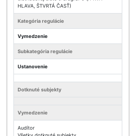
HLAVA, ŠTVRTÁ ČASŤ)
Kategória regulácie
Vymedzenie
Subkategória regulácie
Ustanovenie
Dotknuté subjekty
Vymedzenie
Audítor
Všetky dotknuté subjekty