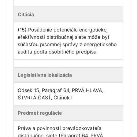
Citácia
(15) Posúdenie potenciálu energetickej
efektívnosti distribučnej siete môže byť
súčasťou písomnej správy z energetického
auditu podľa osobitného predpisu.
Legislatívna lokalizácia
Odsek 15, Paragraf 64, PRVÁ HLAVA,
ŠTVRTÁ ČASŤ, Článok I
Predmet regulácie
Práva a povinnosti prevádzkovateľa
distribučnej siete (Paragraf 64, PRVÁ