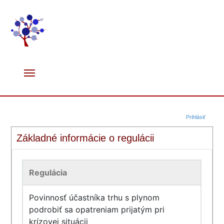
Prihlásiť
Základné informácie o regulácii
Regulácia
Povinnosť účastníka trhu s plynom
podrobiť sa opatreniam prijatým pri
krízovej situácii