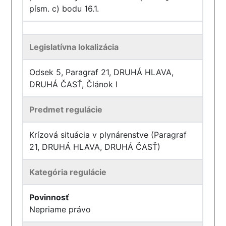
písm. c) bodu 16.1.
Legislatívna lokalizácia
Odsek 5, Paragraf 21, DRUHÁ HLAVA,
DRUHÁ ČASŤ, Článok I
Predmet regulácie
Krízová situácia v plynárenstve (Paragraf
21, DRUHÁ HLAVA, DRUHÁ ČASŤ)
Kategória regulácie
Povinnosť
Nepriame právo