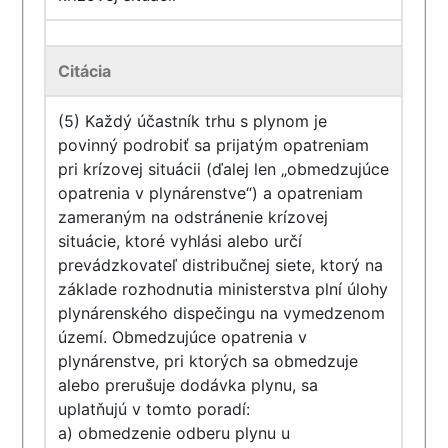
Citácia
(5) Každý účastník trhu s plynom je
povinný podrobiť sa prijatým opatreniam
pri krízovej situácii (ďalej len „obmedzujúce
opatrenia v plynárenstve“) a opatreniam
zameraným na odstránenie krízovej
situácie, ktoré vyhlási alebo určí
prevádzkovateľ distribučnej siete, ktorý na
základe rozhodnutia ministerstva plní úlohy
plynárenského dispečingu na vymedzenom
území. Obmedzujúce opatrenia v
plynárenstve, pri ktorých sa obmedzuje
alebo prerušuje dodávka plynu, sa
uplatňujú v tomto poradí:
a) obmedzenie odberu plynu u