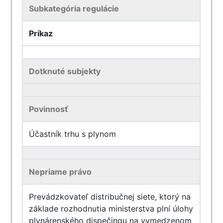
Subkategória regulácie
Príkaz
Dotknuté subjekty
Povinnosť
Účastník trhu s plynom
Nepriame právo
Prevádzkovateľ distribučnej siete, ktorý na
základe rozhodnutia ministerstva plní úlohy
plynárenského dispečingu na vymedzenom