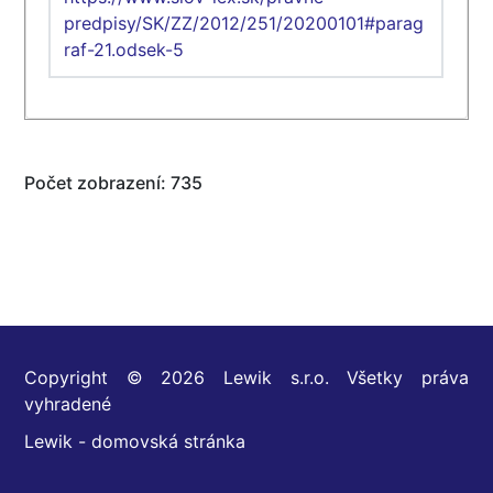
predpisy/SK/ZZ/2012/251/20200101#parag
raf-21.odsek-5
Počet zobrazení: 735
Copyright © 2026 Lewik s.r.o. Všetky práva
vyhradené
Lewik - domovská stránka