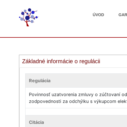
ÚVOD
GAR
Základné informácie o regulácii
Regulácia
Povinnosť uzatvorenia zmluvy o zúčtovaní o
zodpovednosti za odchýlku s výkupcom elekt
Citácia