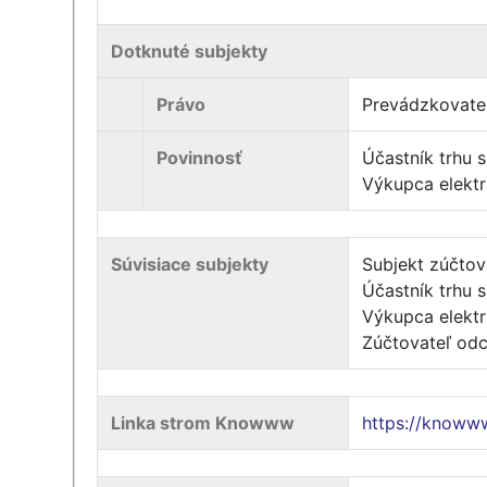
Dotknuté subjekty
Právo
Prevádzkovateľ
Povinnosť
Účastník trhu s
Výkupca elektr
Súvisiace subjekty
Subjekt zúčtov
Účastník trhu s
Výkupca elektr
Zúčtovateľ od
Linka strom Knowww
https://knoww