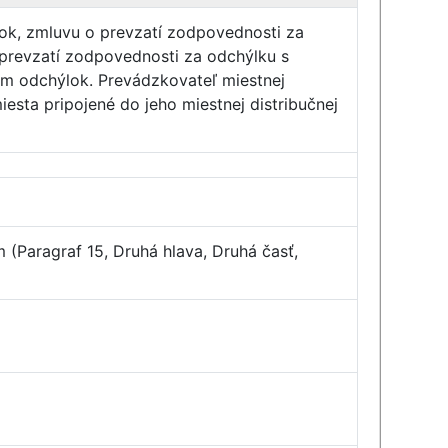
lok, zmluvu o prevzatí zodpovednosti za
 prevzatí zodpovednosti za odchýlku s
om odchýlok. Prevádzkovateľ miestnej
sta pripojené do jeho miestnej distribučnej
m (Paragraf 15, Druhá hlava, Druhá časť,