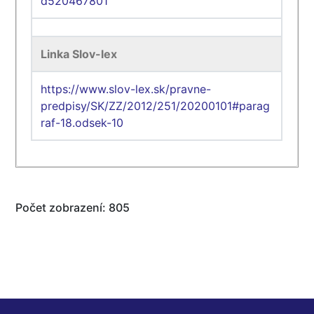
d520467801
Linka Slov-lex
https://www.slov-lex.sk/pravne-
predpisy/SK/ZZ/2012/251/20200101#parag
raf-18.odsek-10
Počet zobrazení: 805