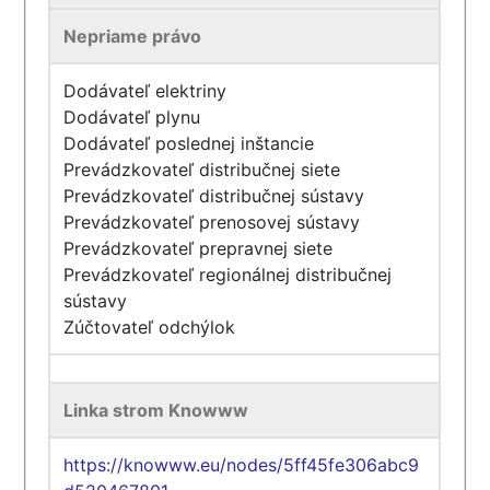
Nepriame právo
Dodávateľ elektriny
Dodávateľ plynu
Dodávateľ poslednej inštancie
Prevádzkovateľ distribučnej siete
Prevádzkovateľ distribučnej sústavy
Prevádzkovateľ prenosovej sústavy
Prevádzkovateľ prepravnej siete
Prevádzkovateľ regionálnej distribučnej
sústavy
Zúčtovateľ odchýlok
Linka strom Knowww
https://knowww.eu/nodes/5ff45fe306abc9