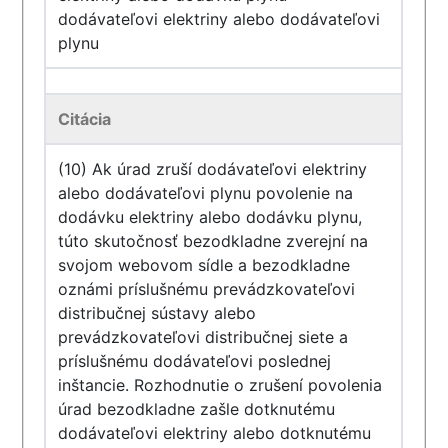
dodávateľovi elektriny alebo dodávateľovi
plynu
Citácia
(10) Ak úrad zruší dodávateľovi elektriny
alebo dodávateľovi plynu povolenie na
dodávku elektriny alebo dodávku plynu,
túto skutočnosť bezodkladne zverejní na
svojom webovom sídle a bezodkladne
oznámi príslušnému prevádzkovateľovi
distribučnej sústavy alebo
prevádzkovateľovi distribučnej siete a
príslušnému dodávateľovi poslednej
inštancie. Rozhodnutie o zrušení povolenia
úrad bezodkladne zašle dotknutému
dodávateľovi elektriny alebo dotknutému