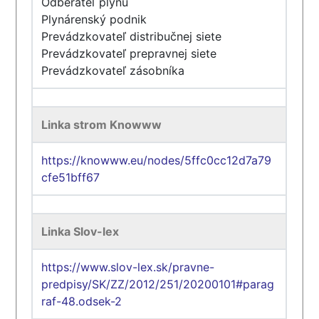
Odberateľ plynu
Plynárenský podnik
Prevádzkovateľ distribučnej siete
Prevádzkovateľ prepravnej siete
Prevádzkovateľ zásobníka
Linka strom Knowww
https://knowww.eu/nodes/5ffc0cc12d7a79
cfe51bff67
Linka Slov-lex
https://www.slov-lex.sk/pravne-
predpisy/SK/ZZ/2012/251/20200101#parag
raf-48.odsek-2