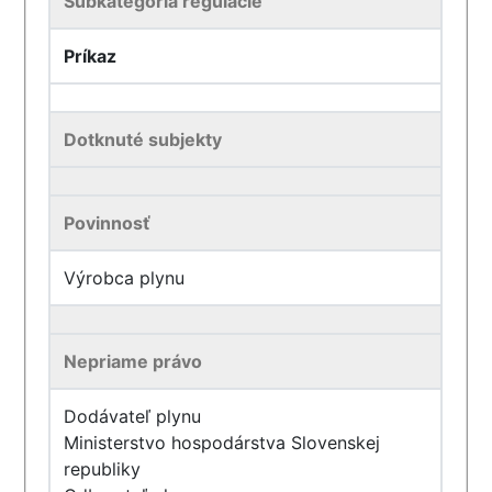
Subkategória regulácie
Príkaz
Dotknuté subjekty
Povinnosť
Výrobca plynu
Nepriame právo
Dodávateľ plynu
Ministerstvo hospodárstva Slovenskej
republiky