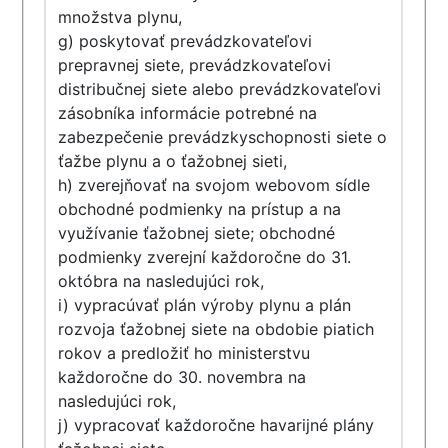
množstva plynu,
g) poskytovať prevádzkovateľovi
prepravnej siete, prevádzkovateľovi
distribučnej siete alebo prevádzkovateľovi
zásobníka informácie potrebné na
zabezpečenie prevádzkyschopnosti siete o
ťažbe plynu a o ťažobnej sieti,
h) zverejňovať na svojom webovom sídle
obchodné podmienky na prístup a na
využívanie ťažobnej siete; obchodné
podmienky zverejní každoročne do 31.
októbra na nasledujúci rok,
i) vypracúvať plán výroby plynu a plán
rozvoja ťažobnej siete na obdobie piatich
rokov a predložiť ho ministerstvu
každoročne do 30. novembra na
nasledujúci rok,
j) vypracovať každoročne havarijné plány