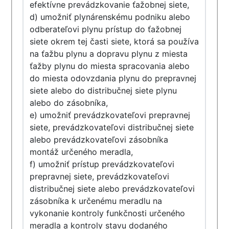
efektívne prevádzkovanie ťažobnej siete,
d) umožniť plynárenskému podniku alebo
odberateľovi plynu prístup do ťažobnej
siete okrem tej časti siete, ktorá sa používa
na ťažbu plynu a dopravu plynu z miesta
ťažby plynu do miesta spracovania alebo
do miesta odovzdania plynu do prepravnej
siete alebo do distribučnej siete plynu
alebo do zásobníka,
e) umožniť prevádzkovateľovi prepravnej
siete, prevádzkovateľovi distribučnej siete
alebo prevádzkovateľovi zásobníka
montáž určeného meradla,
f) umožniť prístup prevádzkovateľovi
prepravnej siete, prevádzkovateľovi
distribučnej siete alebo prevádzkovateľovi
zásobníka k určenému meradlu na
vykonanie kontroly funkčnosti určeného
meradla a kontroly stavu dodaného