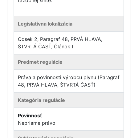
ťažobnej siete.
Legislatívna lokalizácia
Odsek 2, Paragraf 48, PRVÁ HLAVA,
ŠTVRTÁ ČASŤ, Článok I
Predmet regulácie
Práva a povinnosti výrobcu plynu (Paragraf
48, PRVÁ HLAVA, ŠTVRTÁ ČASŤ)
Kategória regulácie
Povinnosť
Nepriame právo