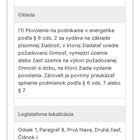
Citácia
(1) Povolenie na podnikanie v energetike
podľa § 6 ods. 2 sa vydáva na základe
písomnej žiadosti, v ktorej žiadateľ uvedie
požadovanú činnosť, vymedzí územie
alebo časť územia na výkon požadovanej
činnosti a dobu, na ktorú žiada vydanie
povolenia. Zároveň je povinný preukázať
splnenie podmienok podľa § 6 ods. 7 alebo
§ 7.
Legislatívna lokalizácia
Odsek 1, Paragraf 8, Prvá hlava, Druhá časť,
Článok I.