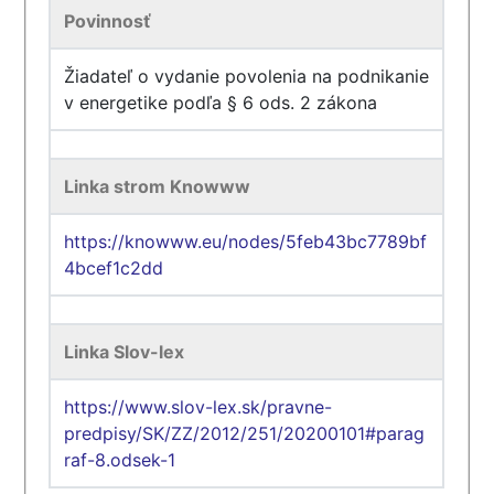
Povinnosť
Žiadateľ o vydanie povolenia na podnikanie
v energetike podľa § 6 ods. 2 zákona
Linka strom Knowww
https://knowww.eu/nodes/5feb43bc7789bf
4bcef1c2dd
Linka Slov-lex
https://www.slov-lex.sk/pravne-
predpisy/SK/ZZ/2012/251/20200101#parag
raf-8.odsek-1