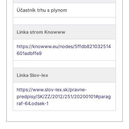
Účastník trhu s plynom
Linka strom Knowww
https://knowww.eu/nodes/5ffdb821032514
601adbffe9
Linka Slov-lex
https://www.slov-lex.sk/pravne-
predpisy/SK/ZZ/2012/251/20200101#parag
raf-64.odsek-1