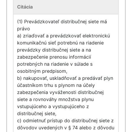
Citácia
(1) Prevádzkovateľ distribučnej siete má
právo
a) zriaďovať a prevádzkovať elektronickú
komunikačnú sieť potrebnú na riadenie
prevádzky distribučnej siete a na
zabezpečenie prenosu informácií
potrebných na riadenie v súlade s
osobitným predpisom,
b) nakupovať, uskladňovať a predávať plyn
účastníkom trhu s plynom na účely
zabezpečenia vyváženosti distribučnej
siete a rovnováhy množstva plynu
vstupujúceho a vystupujúceho z
distribučnej siete,
c) odmietnuť prístup do distribučnej siete z
dôvodov uvedených v § 74 alebo z dôvodu