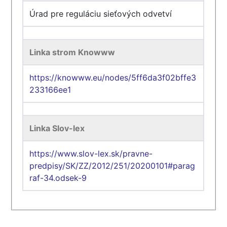
Úrad pre reguláciu sieťových odvetví
Linka strom Knowww
https://knowww.eu/nodes/5ff6da3f02bffe3
233166ee1
Linka Slov-lex
https://www.slov-lex.sk/pravne-
predpisy/SK/ZZ/2012/251/20200101#parag
raf-34.odsek-9