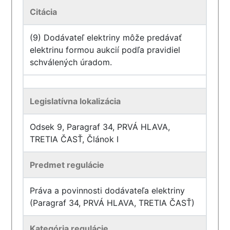
Citácia
(9) Dodávateľ elektriny môže predávať
elektrinu formou aukcií podľa pravidiel
schválených úradom.
Legislatívna lokalizácia
Odsek 9, Paragraf 34, PRVÁ HLAVA,
TRETIA ČASŤ, Článok I
Predmet regulácie
Práva a povinnosti dodávateľa elektriny
(Paragraf 34, PRVÁ HLAVA, TRETIA ČASŤ)
Kategória regulácie