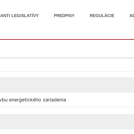
ANTI LEGISLATÍVY
PREDPISY
REGULÁCIE
A
vbu energetického zariadenia