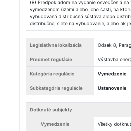
(8) Predpokladom na vydanie osvedčenia na vý
vymedzenom území alebo jeho časti, na ktorú 
vybudovaná distribučná sústava alebo distribu
distribučnej siete na vybudovanie, alebo ak j
Legislatívna lokalizácia
Odsek 8, Paragr
Predmet regulácie
Výstavba energ
Kategória regulácie
Vymedzenie
Subkategória regulácie
Ustanovenie
Dotknuté subjekty
Vymedzenie
Všetky dotknut