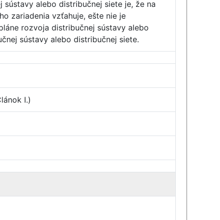
ústavy alebo distribučnej siete je, že na
 zariadenia vzťahuje, ešte nie je
pláne rozvoja distribučnej sústavy alebo
čnej sústavy alebo distribučnej siete.
lánok I.)