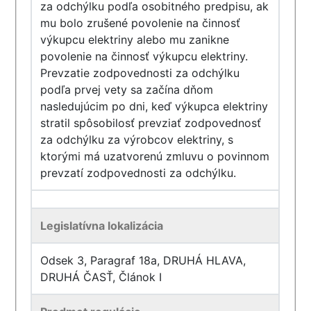
za odchýlku podľa osobitného predpisu, ak
mu bolo zrušené povolenie na činnosť
výkupcu elektriny alebo mu zanikne
povolenie na činnosť výkupcu elektriny.
Prevzatie zodpovednosti za odchýlku
podľa prvej vety sa začína dňom
nasledujúcim po dni, keď výkupca elektriny
stratil spôsobilosť prevziať zodpovednosť
za odchýlku za výrobcov elektriny, s
ktorými má uzatvorenú zmluvu o povinnom
prevzatí zodpovednosti za odchýlku.
Legislatívna lokalizácia
Odsek 3, Paragraf 18a, DRUHÁ HLAVA,
DRUHÁ ČASŤ, Článok I