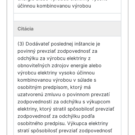
účinnou kombinovanou výrobou
Citácia
(3) Dodávateľ poslednej inštancie je
povinný prevziať zodpovednosť za
odchýlku za výrobcu elektriny z
obnoviteľných zdrojov energie alebo
výrobcu elektriny vysoko účinnou
kombinovanou výrobou v súlade s
osobitným predpisom, ktorý má
uzatvorenú zmluvu o povinnom prevzatí
zodpovednosti za odchýlku s výkupcom
elektriny, ktorý stratil spôsobilosť prevziať
zodpovednosť za odchýlku podľa
osobitného predpisu. Výkupca elektriny
stratí spôsobilosť prevziať zodpovednosť