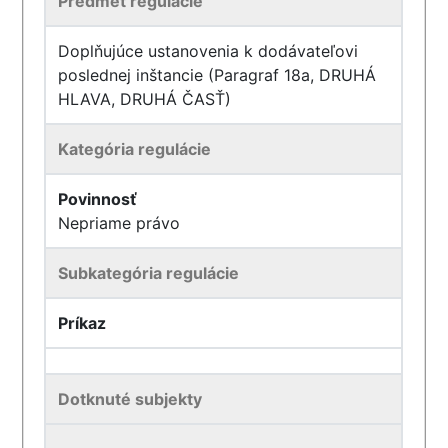
Predmet regulácie
Doplňujúce ustanovenia k dodávateľovi
poslednej inštancie (Paragraf 18a, DRUHÁ
HLAVA, DRUHÁ ČASŤ)
Kategória regulácie
Povinnosť
Nepriame právo
Subkategória regulácie
Príkaz
Dotknuté subjekty