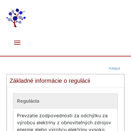
Prihlásiť
Základné informácie o regulácii
Regulácia
Prevzatie zodpovednosti za odchýlku za
výrobcu elektriny z obnoviteľných zdrojov
energie alebo výrobcu elektriny vysoko