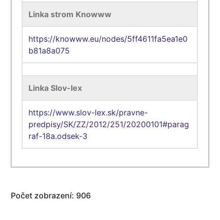
Linka strom Knowww
https://knowww.eu/nodes/5ff4611fa5ea1e0
b81a8a075
Linka Slov-lex
https://www.slov-lex.sk/pravne-
predpisy/SK/ZZ/2012/251/20200101#parag
raf-18a.odsek-3
Počet zobrazení: 906