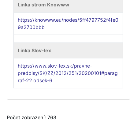
Linka strom Knowww
https://knowww.eu/nodes/5ff4797752f4fe0
9a2700bbb
Linka Slov-lex
https://www.slov-lex.sk/pravne-
predpisy/SK/ZZ/2012/251/20200101#parag
raf-22.odsek-6
Počet zobrazení: 763