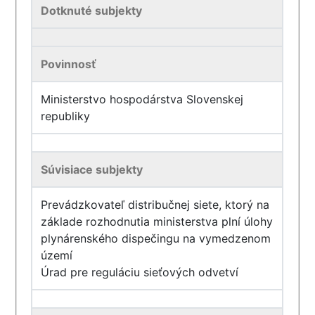
Dotknuté subjekty
Povinnosť
Ministerstvo hospodárstva Slovenskej
republiky
Súvisiace subjekty
Prevádzkovateľ distribučnej siete, ktorý na
základe rozhodnutia ministerstva plní úlohy
plynárenského dispečingu na vymedzenom
území
Úrad pre reguláciu sieťových odvetví