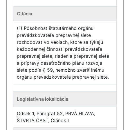
Citácia
(1) Pôsobnosť štatutárneho orgánu
prevádzkovateľa prepravnej siete
rozhodovať vo veciach, ktoré sa týkajú
každodennej činnosti prevádzkovateľa
prepravnej siete, riadenia prepravnej siete
a prípravy desaťročného plánu rozvoja
siete podľa § 59, nemožno zveriť inému
orgánu prevádzkovateľa prepravnej siete.
Legislatívna lokalizácia
Odsek 1, Paragraf 52, PRVÁ HLAVA,
ŠTVRTÁ ČASŤ, Článok I