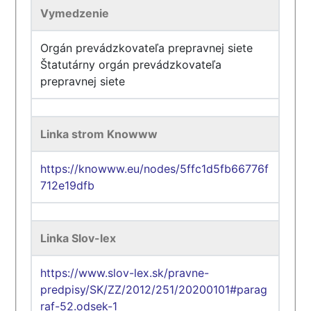
Vymedzenie
Orgán prevádzkovateľa prepravnej siete
Štatutárny orgán prevádzkovateľa
prepravnej siete
Linka strom Knowww
https://knowww.eu/nodes/5ffc1d5fb66776f
712e19dfb
Linka Slov-lex
https://www.slov-lex.sk/pravne-
predpisy/SK/ZZ/2012/251/20200101#parag
raf-52.odsek-1