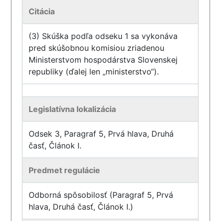
Citácia
(3) Skúška podľa odseku 1 sa vykonáva
pred skúšobnou komisiou zriadenou
Ministerstvom hospodárstva Slovenskej
republiky (ďalej len „ministerstvo“).
Legislatívna lokalizácia
Odsek 3, Paragraf 5, Prvá hlava, Druhá
časť, Článok I.
Predmet regulácie
Odborná spôsobilosť (Paragraf 5, Prvá
hlava, Druhá časť, Článok I.)