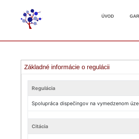
ÚVOD
GAR
Základné informácie o regulácii
Regulácia
Spolupráca dispečingov na vymedzenom úze
Citácia