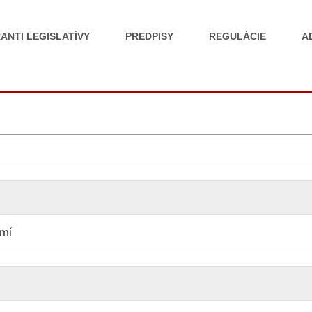
ANTI LEGISLATÍVY
PREDPISY
REGULÁCIE
A
mí