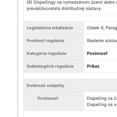
(8) Dispečingy na vymedzenom území alebo n
prevádzkovateľa distribučnej sústavy.
Legislatívna lokalizácia
Odsek 8, Para
Predmet regulácie
Riadenie súst
Kategória regulácie
Povinnosť
Subkategória regulácie
Príkaz
Dotknuté subjekty
Povinnosť
Dispečing na 
Dispečing na 