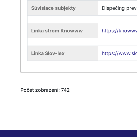
Súvisiace subjekty
Dispečing prev
Linka strom Knowww
https://knoww
Linka Slov-lex
https://www.s
Počet zobrazení: 742