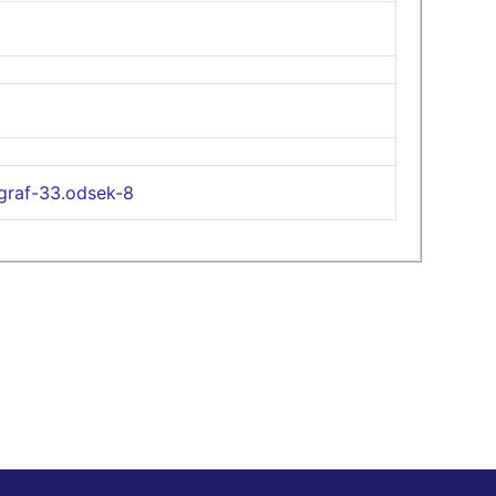
graf-33.odsek-8