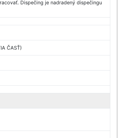
acovať. Dispečing je nadradený dispečingu
TIA ČASŤ)