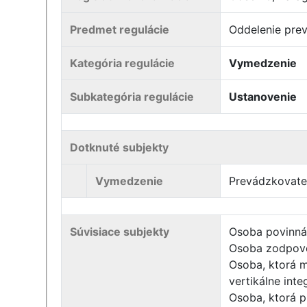
Predmet regulácie
Oddelenie pre
Kategória regulácie
Vymedzenie
Subkategória regulácie
Ustanovenie
Dotknuté subjekty
Vymedzenie
Prevádzkovateľ
Súvisiace subjekty
Osoba povinná
Osoba zodpoved
Osoba, ktorá m
vertikálne int
Osoba, ktorá p