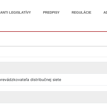
ANTI LEGISLATÍVY
PREDPISY
REGULÁCIE
A
revádzkovateľa distribučnej siete