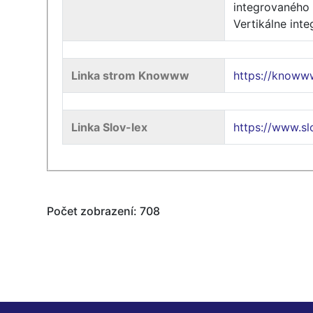
integrovaného 
Vertikálne int
Linka strom Knowww
https://knoww
Linka Slov-lex
https://www.s
Počet zobrazení: 708