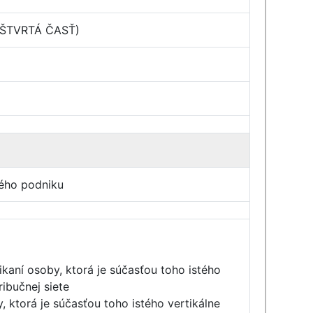
A, ŠTVRTÁ ČASŤ)
ného podniku
aní osoby, ktorá je súčasťou toho istého
ibučnej siete
, ktorá je súčasťou toho istého vertikálne