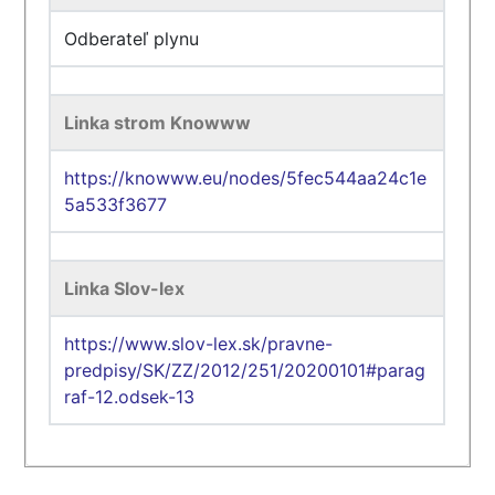
Odberateľ plynu
Linka strom Knowww
https://knowww.eu/nodes/5fec544aa24c1e
5a533f3677
Linka Slov-lex
https://www.slov-lex.sk/pravne-
predpisy/SK/ZZ/2012/251/20200101#parag
raf-12.odsek-13