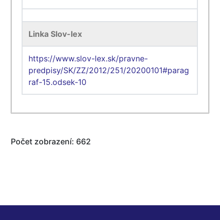
Linka Slov-lex
https://www.slov-lex.sk/pravne-
predpisy/SK/ZZ/2012/251/20200101#parag
raf-15.odsek-10
Počet zobrazení: 662