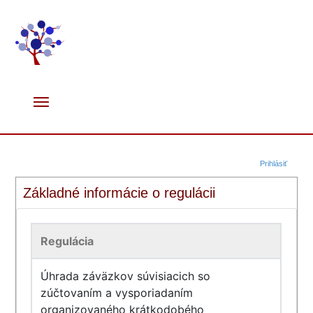
Prihlásiť
Základné informácie o regulácii
Regulácia
Úhrada záväzkov súvisiacich so
zúčtovaním a vysporiadaním
organizovaného krátkodobého