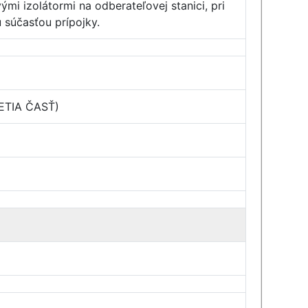
mi izolátormi na odberateľovej stanici, pri
 súčasťou prípojky.
RETIA ČASŤ)