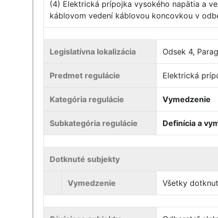
(4) Elektrická prípojka vysokého napätia a v
káblovom vedení káblovou koncovkou v odbera
Legislatívna lokalizácia
Odsek 4, Para
Predmet regulácie
Elektrická prí
Kategória regulácie
Vymedzenie
Subkategória regulácie
Definícia a v
Dotknuté subjekty
Vymedzenie
Všetky dotknut