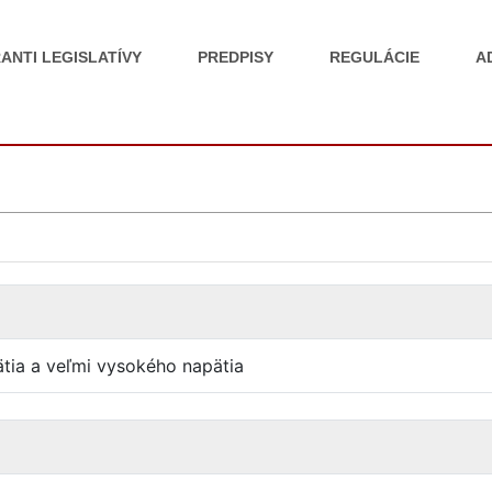
ANTI LEGISLATÍVY
PREDPISY
REGULÁCIE
A
ätia a veľmi vysokého napätia