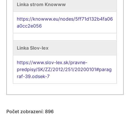
Linka strom Knowww
https://knowww.eu/nodes/5ff71d132b4fa06
a0cc2e056
Linka Slov-lex
https://www.slov-lex.sk/pravne-
predpisy/SK/ZZ/2012/251/20200101#parag
raf-39.odsek-7
Počet zobrazení: 896