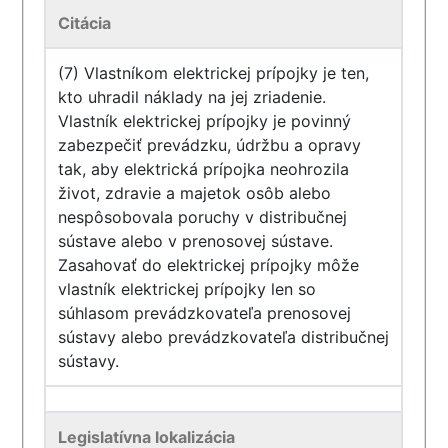
Citácia
(7) Vlastníkom elektrickej prípojky je ten,
kto uhradil náklady na jej zriadenie.
Vlastník elektrickej prípojky je povinný
zabezpečiť prevádzku, údržbu a opravy
tak, aby elektrická prípojka neohrozila
život, zdravie a majetok osôb alebo
nespôsobovala poruchy v distribučnej
sústave alebo v prenosovej sústave.
Zasahovať do elektrickej prípojky môže
vlastník elektrickej prípojky len so
súhlasom prevádzkovateľa prenosovej
sústavy alebo prevádzkovateľa distribučnej
sústavy.
Legislatívna lokalizácia