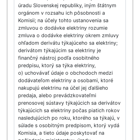
úradu Slovenskej republiky, iným štátnym
orgánom v rozsahu ich pôsobnosti a
Komisii; na účely tohto ustanovenia sa
zmluvou o dodávke elektriny rozumie
zmluva o dodávke elektriny okrem zmluvy
ohľadom derivátu týkajúceho sa elektriny;
derivátom týkajúcim sa elektriny je
finančný nástroj podľa osobitného
predpisu, ktorý sa týka elektriny,
o) uchovávať údaje o obchodoch medzi
dodávateľom elektriny a osobami, ktoré
nakupujú elektrinu na účel jej ďalšieho
predaja, alebo prevádzkovateľmi
prenosovej sústavy týkajúcich sa derivátov
týkajúcich sa elektriny počas piatich rokov
nasledujúcich po roku, ktorého sa týkajú, v
súlade s osobitným predpisom, ktorý vydá
Komisia, a tieto údaje poskytovať na