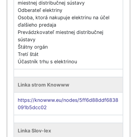
miestnej distribučnej sústavy
Odberateľ elektriny
Osoba, ktorá nakupuje elektrinu na účel
ďalšieho predaja
Prevádzkovateľ miestnej distribučnej
sústavy
Štátny orgán
Tretí štát
Účastník trhu s elektrinou
Linka strom Knowww
https://knowww.eu/nodes/5ff6d88ddf6838
091b5dcc02
Linka Slov-lex