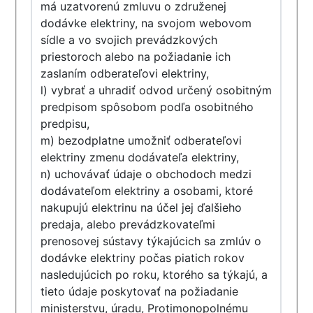
má uzatvorenú zmluvu o združenej
dodávke elektriny, na svojom webovom
sídle a vo svojich prevádzkových
priestoroch alebo na požiadanie ich
zaslaním odberateľovi elektriny,
l) vybrať a uhradiť odvod určený osobitným
predpisom spôsobom podľa osobitného
predpisu,
m) bezodplatne umožniť odberateľovi
elektriny zmenu dodávateľa elektriny,
n) uchovávať údaje o obchodoch medzi
dodávateľom elektriny a osobami, ktoré
nakupujú elektrinu na účel jej ďalšieho
predaja, alebo prevádzkovateľmi
prenosovej sústavy týkajúcich sa zmlúv o
dodávke elektriny počas piatich rokov
nasledujúcich po roku, ktorého sa týkajú, a
tieto údaje poskytovať na požiadanie
ministerstvu, úradu, Protimonopolnému