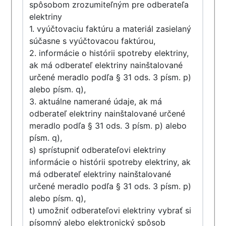
spôsobom zrozumiteľným pre odberateľa
elektriny
1. vyúčtovaciu faktúru a materiál zasielaný
súčasne s vyúčtovacou faktúrou,
2. informácie o histórii spotreby elektriny,
ak má odberateľ elektriny nainštalované
určené meradlo podľa § 31 ods. 3 písm. p)
alebo písm. q),
3. aktuálne namerané údaje, ak má
odberateľ elektriny nainštalované určené
meradlo podľa § 31 ods. 3 písm. p) alebo
písm. q),
s) sprístupniť odberateľovi elektriny
informácie o histórii spotreby elektriny, ak
má odberateľ elektriny nainštalované
určené meradlo podľa § 31 ods. 3 písm. p)
alebo písm. q),
t) umožniť odberateľovi elektriny vybrať si
písomný alebo elektronický spôsob