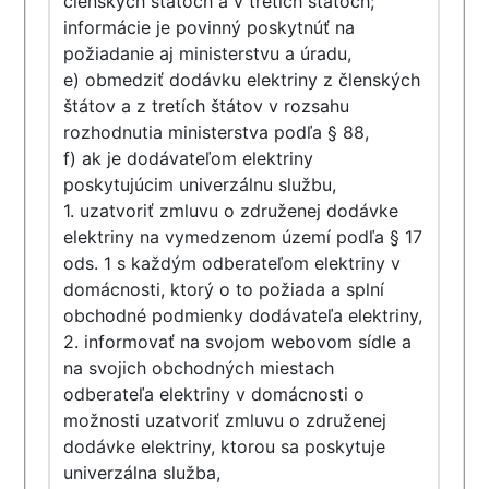
členských štátoch a v tretích štátoch;
informácie je povinný poskytnúť na
požiadanie aj ministerstvu a úradu,
e) obmedziť dodávku elektriny z členských
štátov a z tretích štátov v rozsahu
rozhodnutia ministerstva podľa § 88,
f) ak je dodávateľom elektriny
poskytujúcim univerzálnu službu,
1. uzatvoriť zmluvu o združenej dodávke
elektriny na vymedzenom území podľa § 17
ods. 1 s každým odberateľom elektriny v
domácnosti, ktorý o to požiada a splní
obchodné podmienky dodávateľa elektriny,
2. informovať na svojom webovom sídle a
na svojich obchodných miestach
odberateľa elektriny v domácnosti o
možnosti uzatvoriť zmluvu o združenej
dodávke elektriny, ktorou sa poskytuje
univerzálna služba,