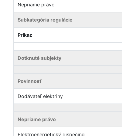
Nepriame právo
Subkategória regulácie
Príkaz
Dotknuté subjekty
Povinnosť
Dodávateľ elektriny
Nepriame právo
Elektroenergetický dispečing