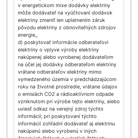
v energetickom mixe dodávky elektriny
môže dodávateľ na vyúčtovaní dodávok
elektriny zmeniť len uplatnením záruk
pôvodu elektriny z obnoviteľných zdrojov
energie,,
d) poskytovať informácie odberateľovi
elektriny o vplyve výroby elektriny
nakúpenej alebo vyrobenej dodávateľom
na účel jej dodávky odberateľom elektriny
vrátane odberateľov elektriny mimo
vymedzeného územia v predchádzajúcom
roku na životné prostredie, vrátane údajov
o emisiách CO2 a rádioaktívnom odpade
vzniknutom pri výrobe tejto elektriny, alebo
uviesť odkaz na verejný zdroj týchto
informácií; pri poskytovaní týchto
informácií zohľadní dodávateľ aj elektrinu
nakúpenú alebo vyrobenú v iných