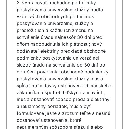
3. vypracovať obchodné podmienky
poskytovania univerzálnej služby podľa
vzorových obchodných podmienok
poskytovania univerzálnej služby a
predložiť ich a každú ich zmenu na
schválenie úradu najneskôr 30 dní pred
dňom nadobudnutia ich platnosti; nový
dodávateľ elektriny predkladá obchodné
podmienky poskytovania univerzálnej
služby úradu na schválenie do 30 dní po
doručení povolenia; obchodné podmienky
poskytovania univerzálnej služby musia
spĺňať požiadavky ustanovení Občianskeho
zákonníka o spotrebiteľských zmluvách,
musia obsahovať spôsob predaja elektriny
a reklamačný poriadok, musia byť
formulované jasne a zrozumiteľne a nesmú
obsahovať ustanovenia, ktoré
neprimeraným spôsobom sťažujú alebo