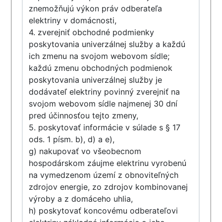
znemožňujú výkon práv odberateľa
elektriny v domácnosti,
4. zverejniť obchodné podmienky
poskytovania univerzálnej služby a každú
ich zmenu na svojom webovom sídle;
každú zmenu obchodných podmienok
poskytovania univerzálnej služby je
dodávateľ elektriny povinný zverejniť na
svojom webovom sídle najmenej 30 dní
pred účinnosťou tejto zmeny,
5. poskytovať informácie v súlade s § 17
ods. 1 písm. b), d) a e),
g) nakupovať vo všeobecnom
hospodárskom záujme elektrinu vyrobenú
na vymedzenom území z obnoviteľných
zdrojov energie, zo zdrojov kombinovanej
výroby a z domáceho uhlia,
h) poskytovať koncovému odberateľovi