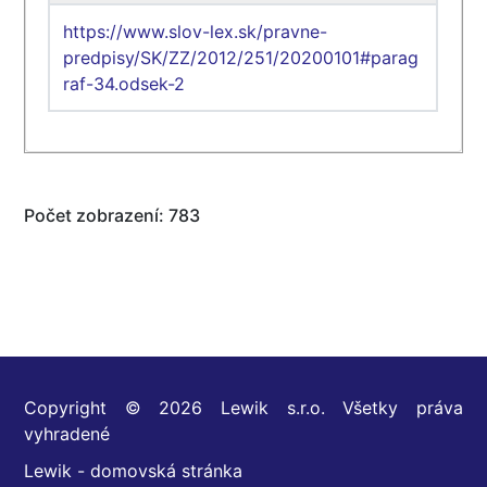
https://www.slov-lex.sk/pravne-
predpisy/SK/ZZ/2012/251/20200101#parag
raf-34.odsek-2
Počet zobrazení: 783
Copyright © 2026 Lewik s.r.o. Všetky práva
vyhradené
Lewik - domovská stránka