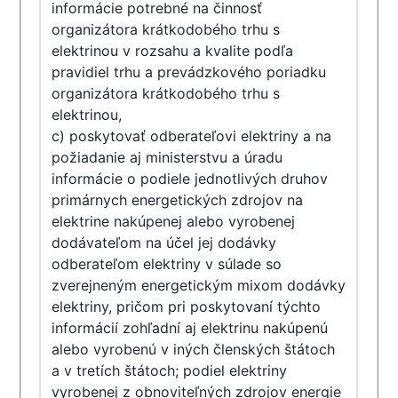
informácie potrebné na činnosť
organizátora krátkodobého trhu s
elektrinou v rozsahu a kvalite podľa
pravidiel trhu a prevádzkového poriadku
organizátora krátkodobého trhu s
elektrinou,
c) poskytovať odberateľovi elektriny a na
požiadanie aj ministerstvu a úradu
informácie o podiele jednotlivých druhov
primárnych energetických zdrojov na
elektrine nakúpenej alebo vyrobenej
dodávateľom na účel jej dodávky
odberateľom elektriny v súlade so
zverejneným energetickým mixom dodávky
elektriny, pričom pri poskytovaní týchto
informácií zohľadní aj elektrinu nakúpenú
alebo vyrobenú v iných členských štátoch
a v tretích štátoch; podiel elektriny
vyrobenej z obnoviteľných zdrojov energie