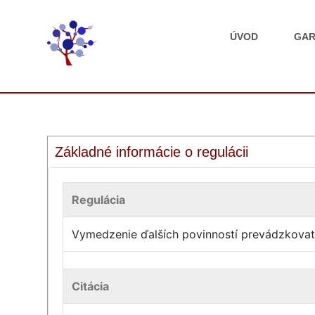
ÚVOD
GAR
Základné informácie o regulácii
Regulácia
Vymedzenie ďalších povinností prevádzkovate
Citácia