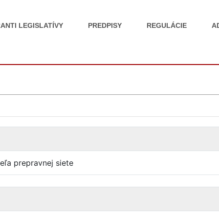
ANTI LEGISLATÍVY
PREDPISY
REGULÁCIE
A
ľa prepravnej siete