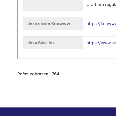
Úrad pre regul
Linka strom Knowww
https://know
Linka Slov-lex
https://www.s
Počet zobrazení: 764