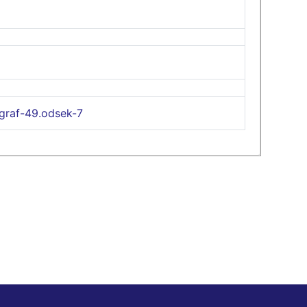
graf-49.odsek-7