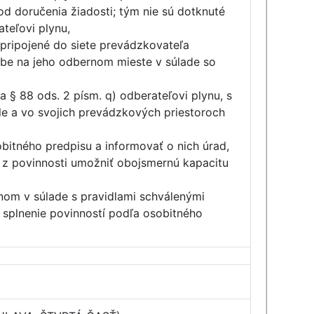
d doručenia žiadosti; tým nie sú dotknuté
teľovi plynu,
pripojené do siete prevádzkovateľa
ebe na jeho odbernom mieste v súlade so
§ 88 ods. 2 písm. q) odberateľovi plynu, s
le a vo svojich prevádzkových priestoroch
bitného predpisu a informovať o nich úrad,
e z povinnosti umožniť obojsmernú kapacitu
ynom v súlade s pravidlami schválenými
a splnenie povinností podľa osobitného