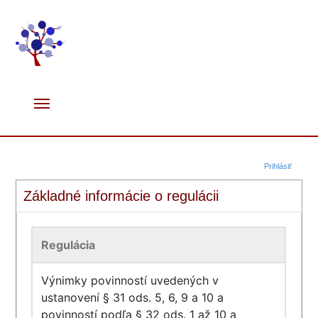
Prihlásiť
Základné informácie o regulácii
Regulácia
Výnimky povinností uvedených v
ustanovení § 31 ods. 5, 6, 9 a 10 a
povinností podľa § 32 ods. 1 až 10 a