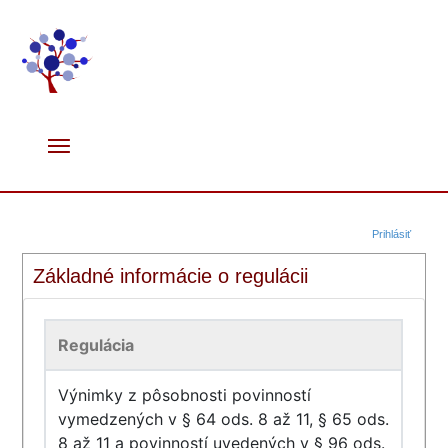
Prihlásiť
Základné informácie o regulácii
Regulácia
Výnimky z pôsobnosti povinností
vymedzených v § 64 ods. 8 až 11, § 65 ods.
8 až 11 a povinností uvedených v § 96 ods.