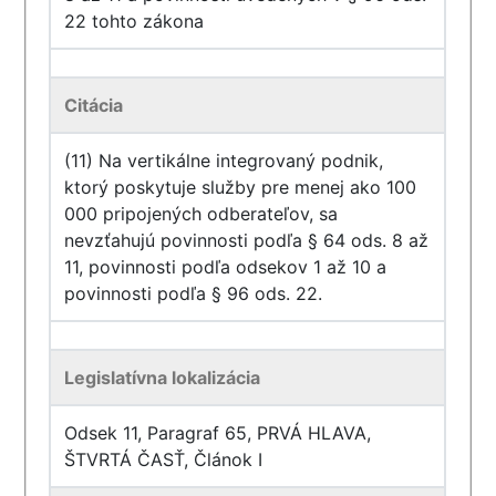
22 tohto zákona
Citácia
(11) Na vertikálne integrovaný podnik,
ktorý poskytuje služby pre menej ako 100
000 pripojených odberateľov, sa
nevzťahujú povinnosti podľa § 64 ods. 8 až
11, povinnosti podľa odsekov 1 až 10 a
povinnosti podľa § 96 ods. 22.
Legislatívna lokalizácia
Odsek 11, Paragraf 65, PRVÁ HLAVA,
ŠTVRTÁ ČASŤ, Článok I