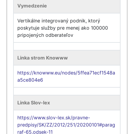
Vymedzenie
Vertikálne integrovaný podnik, ktorý
poskytuje služby pre menej ako 100000
pripojených odberateľov
Linka strom Knowww
https://knowww.eu/nodes/5ffea71ecf1548a
a5ce804e6
Linka Slov-lex
https://www.slov-lex.sk/pravne-
predpisy/SK/ZZ/2012/251/20200101#parag
raf-65.odsek-11